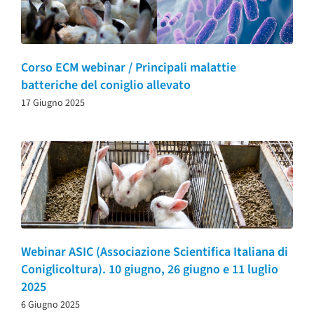
Corso ECM webinar / Principali malattie
batteriche del coniglio allevato
17 Giugno 2025
Webinar ASIC (Associazione Scientifica Italiana di
Coniglicoltura). 10 giugno, 26 giugno e 11 luglio
2025
6 Giugno 2025