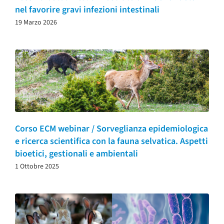
nel favorire gravi infezioni intestinali
19 Marzo 2026
Corso ECM webinar / Sorveglianza epidemiologica
e ricerca scientifica con la fauna selvatica. Aspetti
bioetici, gestionali e ambientali
1 Ottobre 2025