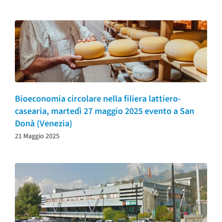
Bioeconomia circolare nella filiera lattiero-
casearia, martedì 27 maggio 2025 evento a San
Donà (Venezia)
21 Maggio 2025