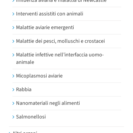
Influenza aviaria e malattia di Newcastle
Interventi assistiti con animali
Malattie aviarie emergenti
Malattie dei pesci, molluschi e crostacei
Malattie infettive nell’interfaccia uomo-
animale
Micoplasmosi aviarie
Rabbia
Nanomateriali negli alimenti
Salmonellosi