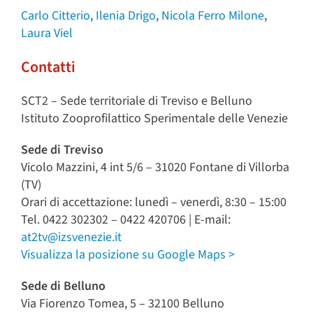
Carlo Citterio
,
Ilenia Drigo
,
Nicola Ferro Milone
,
Laura Viel
Contatti
SCT2 – Sede territoriale di Treviso e Belluno
Istituto Zooprofilattico Sperimentale delle Venezie
Sede di Treviso
Vicolo Mazzini, 4 int 5/6 – 31020 Fontane di Villorba
(TV)
Orari di accettazione: lunedì – venerdì, 8:30 – 15:00
Tel. 0422 302302 – 0422 420706 | E-mail:
at2tv@izsvenezie.it
Visualizza la posizione su Google Maps >
Sede di Belluno
Via Fiorenzo Tomea, 5 – 32100 Belluno