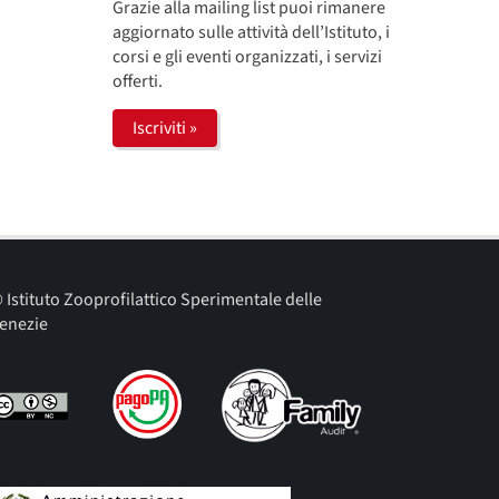
Grazie alla mailing list puoi rimanere
aggiornato sulle attività dell’Istituto, i
corsi e gli eventi organizzati, i servizi
offerti.
Iscriviti »
 Istituto Zooprofilattico Sperimentale delle
enezie