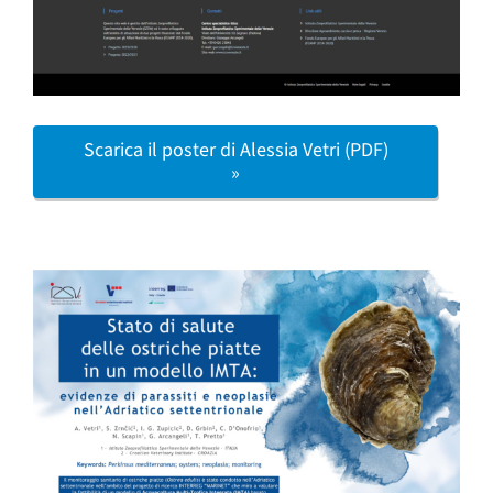
Scarica il poster di Alessia Vetri (PDF)
»