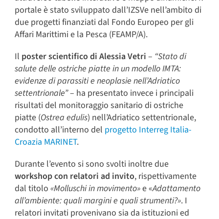
portale è stato sviluppato dall’IZSVe nell’ambito di
due progetti finanziati dal Fondo Europeo per gli
Affari Marittimi e la Pesca (FEAMP/A).
Il
poster scientifico di Alessia Vetri
–
“Stato di
salute delle ostriche piatte in un modello IMTA:
evidenze di parassiti e neoplasie nell’Adriatico
settentrionale”
– ha presentato invece i principali
risultati del monitoraggio sanitario di ostriche
piatte (
Ostrea edulis
) nell’Adriatico settentrionale,
condotto all’interno del
progetto Interreg Italia-
Croazia MARINET
.
Durante l’evento si sono svolti inoltre due
workshop con relatori ad invito
, rispettivamente
dal titolo
«Molluschi in movimento»
e «
Adattamento
all’ambiente: quali margini e quali strumenti?»
. I
relatori invitati provenivano sia da istituzioni ed