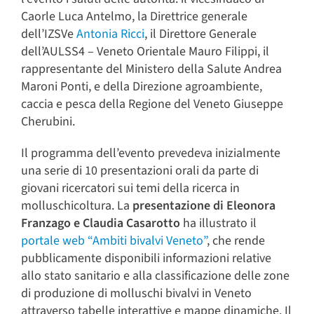
Caorle Luca Antelmo, la Direttrice generale
dell’IZSVe
Antonia Ricci
, il Direttore Generale
dell’AULSS4 – Veneto Orientale Mauro Filippi, il
rappresentante del Ministero della Salute Andrea
Maroni Ponti, e della Direzione agroambiente,
caccia e pesca della Regione del Veneto Giuseppe
Cherubini.
Il programma dell’evento prevedeva inizialmente
una serie di 10 presentazioni orali da parte di
giovani ricercatori sui temi della ricerca in
molluschicoltura. La
presentazione di Eleonora
Franzago e Claudia Casarotto
ha illustrato il
portale web “Ambiti bivalvi Veneto”
, che rende
pubblicamente disponibili informazioni relative
allo stato sanitario e alla classificazione delle zone
di produzione di molluschi bivalvi in Veneto
attraverso tabelle interattive e mappe dinamiche. Il