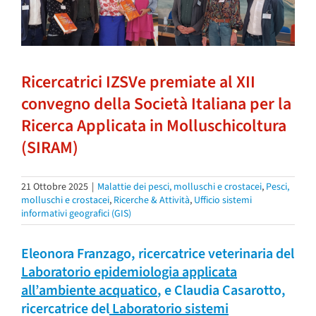
Ricercatrici IZSVe premiate al XII
convegno della Società Italiana per la
Ricerca Applicata in Molluschicoltura
(SIRAM)
21 Ottobre 2025
|
Malattie dei pesci, molluschi e crostacei
,
Pesci,
molluschi e crostacei
,
Ricerche & Attività
,
Ufficio sistemi
informativi geografici (GIS)
Eleonora Franzago, ricercatrice veterinaria del
Laboratorio epidemiologia applicata
all’ambiente acquatico
, e Claudia Casarotto,
ricercatrice del
Laboratorio sistemi