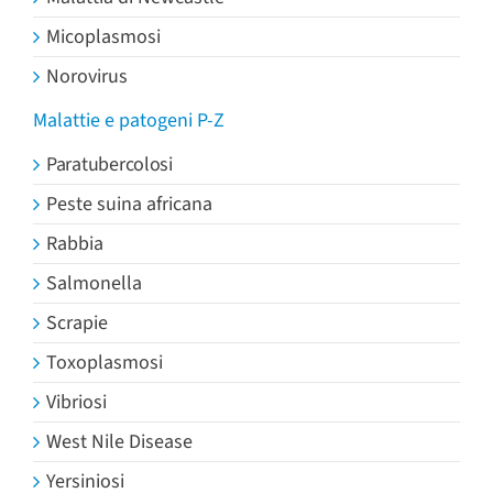
Micoplasmosi
Norovirus
Malattie e patogeni P-Z
Paratubercolosi
Peste suina africana
Rabbia
Salmonella
Scrapie
Toxoplasmosi
Vibriosi
West Nile Disease
Yersiniosi