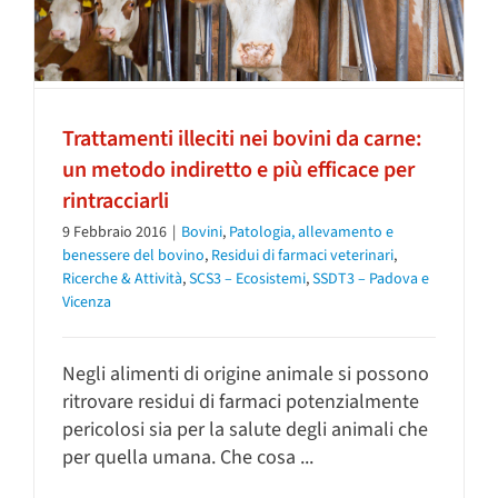
Trattamenti illeciti nei bovini da carne:
un metodo indiretto e più efficace per
rintracciarli
9 Febbraio 2016
|
Bovini
,
Patologia, allevamento e
benessere del bovino
,
Residui di farmaci veterinari
,
Ricerche & Attività
,
SCS3 – Ecosistemi
,
SSDT3 – Padova e
Vicenza
Negli alimenti di origine animale si possono
ritrovare residui di farmaci potenzialmente
pericolosi sia per la salute degli animali che
per quella umana. Che cosa ...