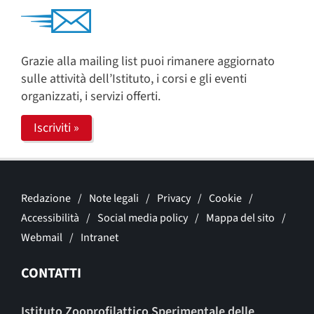
Grazie alla mailing list puoi rimanere aggiornato
sulle attività dell’Istituto, i corsi e gli eventi
organizzati, i servizi offerti.
Iscriviti »
Redazione
Note legali
Privacy
Cookie
Accessibilità
Social media policy
Mappa del sito
Webmail
Intranet
CONTATTI
Istituto Zooprofilattico Sperimentale delle