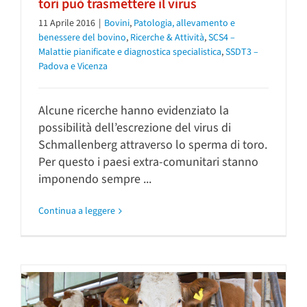
tori può trasmettere il virus
11 Aprile 2016
|
Bovini
,
Patologia, allevamento e
benessere del bovino
,
Ricerche & Attività
,
SCS4 –
Malattie pianificate e diagnostica specialistica
,
SSDT3 –
Padova e Vicenza
Alcune ricerche hanno evidenziato la
possibilità dell’escrezione del virus di
Schmallenberg attraverso lo sperma di toro.
Per questo i paesi extra-comunitari stanno
imponendo sempre ...
Continua a leggere