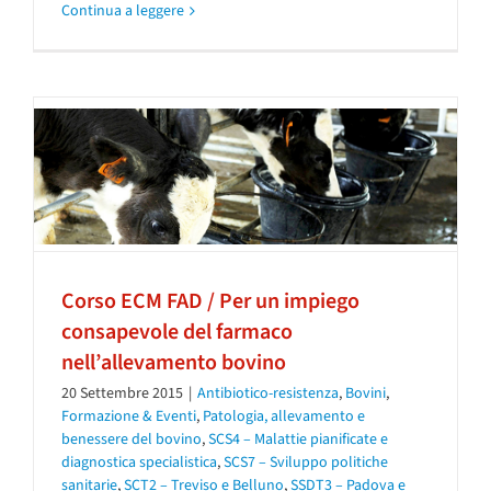
Continua a leggere
Corso ECM FAD / Per un impiego
consapevole del farmaco
nell’allevamento bovino
20 Settembre 2015
|
Antibiotico-resistenza
,
Bovini
,
Formazione & Eventi
,
Patologia, allevamento e
benessere del bovino
,
SCS4 – Malattie pianificate e
diagnostica specialistica
,
SCS7 – Sviluppo politiche
sanitarie
,
SCT2 – Treviso e Belluno
,
SSDT3 – Padova e