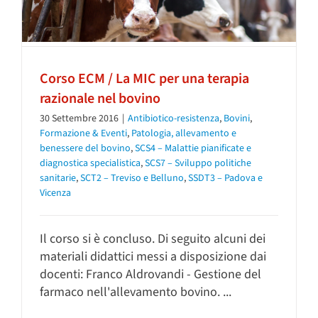
Corso ECM / La MIC per una terapia
razionale nel bovino
30 Settembre 2016
|
Antibiotico-resistenza
,
Bovini
,
Formazione & Eventi
,
Patologia, allevamento e
benessere del bovino
,
SCS4 – Malattie pianificate e
diagnostica specialistica
,
SCS7 – Sviluppo politiche
sanitarie
,
SCT2 – Treviso e Belluno
,
SSDT3 – Padova e
Vicenza
Il corso si è concluso. Di seguito alcuni dei
materiali didattici messi a disposizione dai
docenti: Franco Aldrovandi - Gestione del
farmaco nell'allevamento bovino. ...