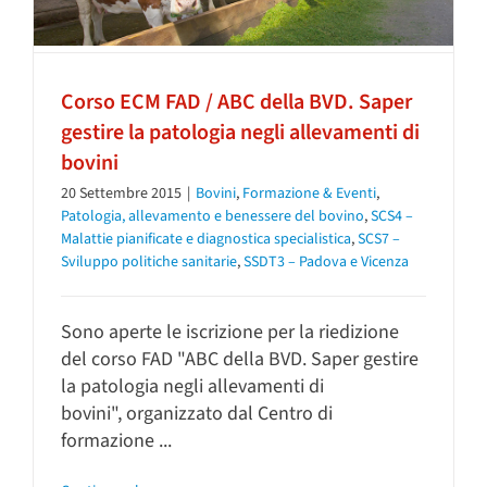
Corso ECM FAD / ABC della BVD. Saper
gestire la patologia negli allevamenti di
bovini
20 Settembre 2015
|
Bovini
,
Formazione & Eventi
,
Patologia, allevamento e benessere del bovino
,
SCS4 –
Malattie pianificate e diagnostica specialistica
,
SCS7 –
Sviluppo politiche sanitarie
,
SSDT3 – Padova e Vicenza
Sono aperte le iscrizione per la riedizione
del corso FAD "ABC della BVD. Saper gestire
la patologia negli allevamenti di
bovini", organizzato dal Centro di
formazione ...