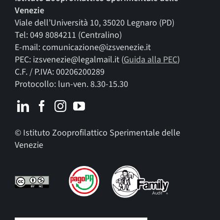
Venezie
Viale dell’Università 10, 35020 Legnaro (PD)
Tel: 049 8084211 (Centralino)
E-mail: comunicazione@izsvenezie.it
PEC: izsvenezie@legalmail.it (
Guida alla PEC
)
C.F. / P.IVA: 00206200289
Protocollo: lun-ven. 8.30-15.30
© Istituto Zooprofilattico Sperimentale delle
Venezie