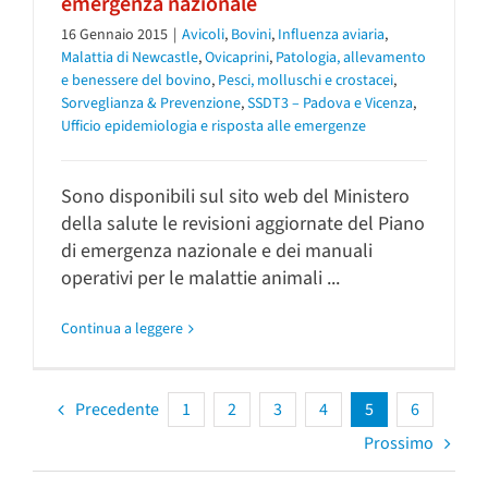
emergenza nazionale
16 Gennaio 2015
|
Avicoli
,
Bovini
,
Influenza aviaria
,
Malattia di Newcastle
,
Ovicaprini
,
Patologia, allevamento
e benessere del bovino
,
Pesci, molluschi e crostacei
,
Sorveglianza & Prevenzione
,
SSDT3 – Padova e Vicenza
,
Ufficio epidemiologia e risposta alle emergenze
Sono disponibili sul sito web del Ministero
della salute le revisioni aggiornate del Piano
di emergenza nazionale e dei manuali
operativi per le malattie animali ...
Continua a leggere
Precedente
1
2
3
4
5
6
Prossimo