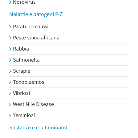
Norovirus
Malattie e patogeni P-Z
Paratubercolosi
Peste suina africana
Rabbia
Salmonella
Scrapie
Toxoplasmosi
Vibriosi
West Nile Disease
Yersiniosi
Sostanze e contaminanti