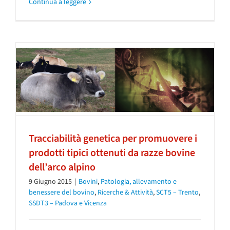
Continua a leggere
Tracciabilità genetica per promuovere i
prodotti tipici ottenuti da razze bovine
dell’arco alpino
9 Giugno 2015
|
Bovini
,
Patologia, allevamento e
benessere del bovino
,
Ricerche & Attività
,
SCT5 – Trento
,
SSDT3 – Padova e Vicenza