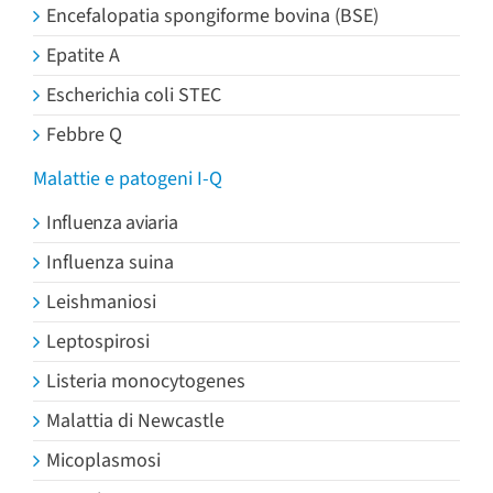
Encefalopatia spongiforme bovina (BSE)
Epatite A
Escherichia coli STEC
Febbre Q
Malattie e patogeni I-Q
Influenza aviaria
Influenza suina
Leishmaniosi
Leptospirosi
Listeria monocytogenes
Malattia di Newcastle
Micoplasmosi