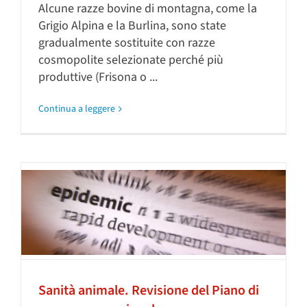
Alcune razze bovine di montagna, come la
Grigio Alpina e la Burlina, sono state
gradualmente sostituite con razze
cosmopolite selezionate perché più
produttive (Frisona o ...
Continua a leggere
Sanità animale. Revisione del Piano di