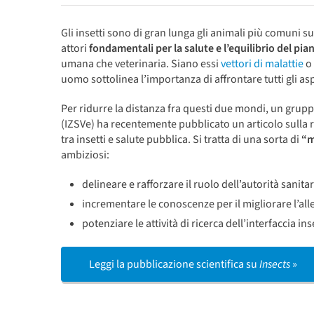
Gli insetti sono di gran lunga gli animali più comuni su
attori
fondamentali per la salute e l’equilibrio del pia
umana che veterinaria. Siano essi
vettori di malattie
o
uomo sottolinea l’importanza di affrontare tutti gli asp
Per ridurre la distanza fra questi due mondi, un gruppo
(IZSVe) ha recentemente pubblicato un articolo sulla ri
tra insetti e salute pubblica. Si tratta di una sorta di
“m
ambiziosi:
delineare e rafforzare il ruolo dell’autorità sanita
incrementare le conoscenze per il migliorare l’alle
potenziare le attività di ricerca dell’interfaccia in
Leggi la pubblicazione scientifica su
Insects
»