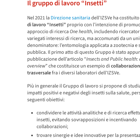
Il gruppo di lavoro “Insetti”
Nel 2021 la
Direzione sanitaria
dell’IZSVe ha costituito 
di lavoro “Insetti”
proprio con l’intenzione di promu
approccio di ricerca
One health
, includendo ricercator
variegati interessi di ricerca, ma accomunati da un un
denominatore: l’entomologia applicata a zootecnia e 
pubblica. Il primo atto di questo Gruppo è stato appun
pubblicazione dell’articolo “
Insects and Public health:
overview
” che costituisce un esempio di
collaborazio
trasversale
fra i diversi laboratori dell’IZSVe.
Più in generale il Gruppo di lavoro si propone di studia
impatti positivi e negativi degli insetti sulla salute, p
seguenti obiettivi:
condividere le attività analitiche e di ricerca effett
insetti, evitando sovrapposizioni e incentivando
collaborazioni;
trovare sinergie e idee innovative per la presenta