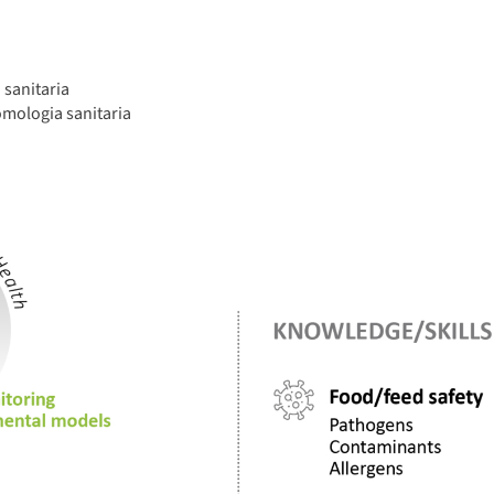
 sanitaria
omologia sanitaria