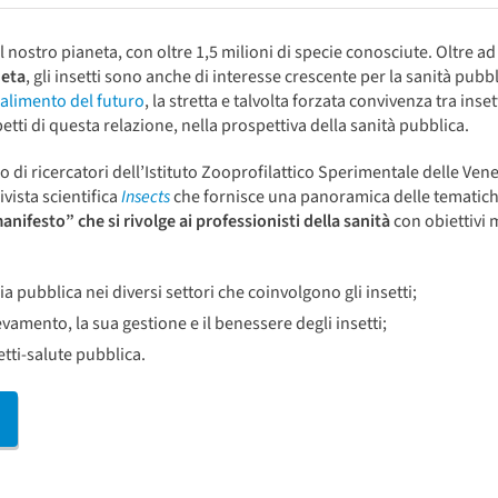
l nostro pianeta, con oltre 1,5 milioni di specie conosciute. Oltre a
neta
, gli insetti sono anche di interesse crescente per la sanità pubbl
alimento del futuro
, la stretta e talvolta forzata convivenza tra inset
etti di questa relazione, nella prospettiva della sanità pubblica.
 di ricercatori dell’Istituto Zooprofilattico Sperimentale delle Ven
vista scientifica
Insects
che fornisce una panoramica delle tematic
anifesto” che si rivolge ai professionisti della sanità
con obiettivi 
ria pubblica nei diversi settori che coinvolgono gli insetti;
vamento, la sua gestione e il benessere degli insetti;
setti-salute pubblica.