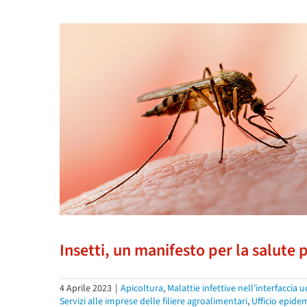
Insetti, un manifesto per la salute 
4 Aprile 2023
|
Apicoltura
,
Malattie infettive nell’interfacci
Servizi alle imprese delle filiere agroalimentari
,
Ufficio epide