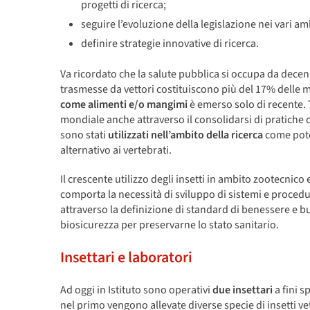
progetti di ricerca;
seguire l’evoluzione della legislazione nei vari amb
definire strategie innovative di ricerca.
Va ricordato che la salute pubblica si occupa da decen
trasmesse da vettori costituiscono più del 17% delle m
come alimenti e/o mangimi
è emerso solo di recente. T
mondiale anche attraverso il consolidarsi di pratiche d
sono stati
utilizzati nell’ambito della ricerca
come pote
alternativo ai vertebrati.
Il crescente utilizzo degli insetti in ambito zootecnic
comporta la necessità di sviluppo di sistemi e procedu
attraverso la definizione di standard di benessere e b
biosicurezza per preservarne lo stato sanitario.
Insettari e laboratori
Ad oggi in Istituto sono operativi
due insettari
a fini s
nel primo vengono allevate diverse specie di insetti ve