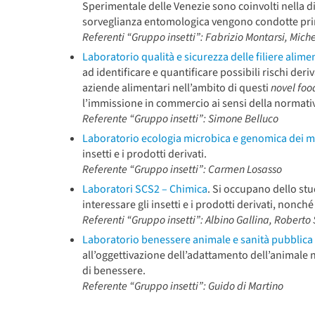
Sperimentale delle Venezie sono coinvolti nella diag
sorveglianza entomologica vengono condotte princip
Referenti “Gruppo insetti”: Fabrizio Montarsi, Mich
Laboratorio qualità e sicurezza delle filiere alime
ad identificare e quantificare possibili rischi deri
aziende alimentari nell’ambito di questi
novel foo
l’immissione in commercio ai sensi della normati
Referente “Gruppo insetti”: Simone Belluco
Laboratorio ecologia microbica e genomica dei m
insetti e i prodotti derivati.
Referente “Gruppo insetti”: Carmen Losasso
Laboratori SCS2 – Chimica
. Si occupano dello st
interessare gli insetti e i prodotti derivati, nonch
Referenti “Gruppo insetti”: Albino Gallina, Roberto 
Laboratorio benessere animale e sanità pubblica 
all’oggettivazione dell’adattamento dell’animale n
di benessere.
Referente “Gruppo insetti”: Guido di Martino