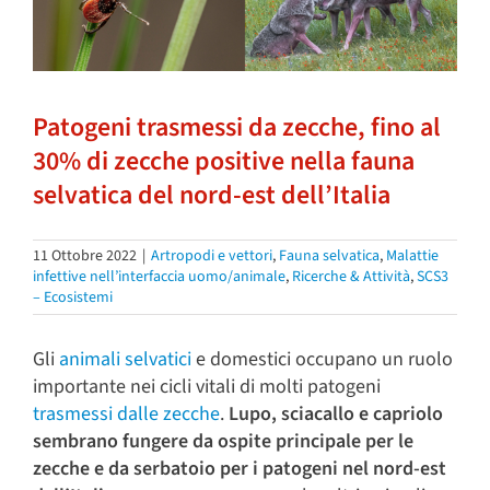
Patogeni trasmessi da zecche, fino al
30% di zecche positive nella fauna
selvatica del nord-est dell’Italia
11 Ottobre 2022
|
Artropodi e vettori
,
Fauna selvatica
,
Malattie
infettive nell’interfaccia uomo/animale
,
Ricerche & Attività
,
SCS3
– Ecosistemi
Gli
animali selvatici
e domestici occupano un ruolo
importante nei cicli vitali di molti patogeni
trasmessi dalle zecche
.
Lupo, sciacallo e capriolo
sembrano fungere da ospite principale per le
zecche e da serbatoio per i patogeni
nel nord-est