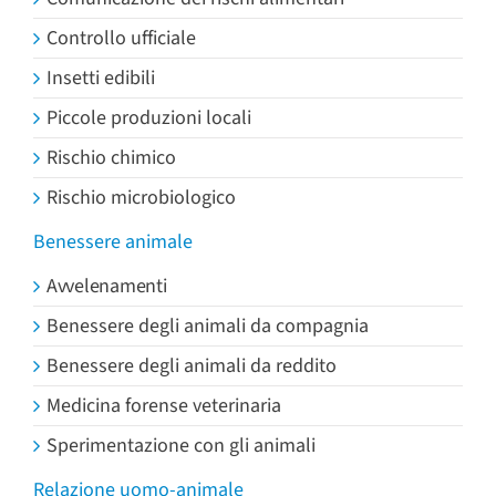
Controllo ufficiale
Insetti edibili
Piccole produzioni locali
Rischio chimico
Rischio microbiologico
Benessere animale
Avvelenamenti
Benessere degli animali da compagnia
Benessere degli animali da reddito
Medicina forense veterinaria
Sperimentazione con gli animali
Relazione uomo-animale