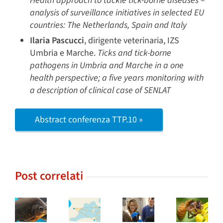
Health approach to tackle tick-borne diseases –
analysis of surveillance initiatives in selected EU
countries: The Netherlands, Spain and Italy
Ilaria Pascucci
, dirigente veterinaria, IZS
Umbria e Marche.
Ticks and tick-borne
pathogens in Umbria and Marche in a one
health perspective; a five years monitoring with
a description of clinical case of SENLAT
Abstract conferenza TTP.10 »
Post correlati