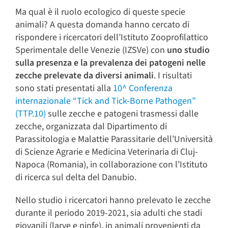
Ma qual è il ruolo ecologico di queste specie
animali? A questa domanda hanno cercato di
rispondere i ricercatori dell’Istituto Zooprofilattico
Sperimentale delle Venezie (IZSVe) con
uno studio
sulla presenza e la prevalenza dei patogeni nelle
zecche prelevate da diversi animali
. I risultati
sono stati presentati alla
10^ Conferenza
internazionale “Tick and Tick-Borne Pathogen”
(TTP.10)
sulle zecche e patogeni trasmessi dalle
zecche, organizzata dal Dipartimento di
Parassitologia e Malattie Parassitarie dell’Università
di Scienze Agrarie e Medicina Veterinaria di Cluj-
Napoca (Romania), in collaborazione con l’Istituto
di ricerca sul delta del Danubio.
Nello studio i ricercatori hanno prelevato le zecche
durante il periodo 2019-2021, sia adulti che stadi
giovanili (larve e ninfe), in animali provenienti da