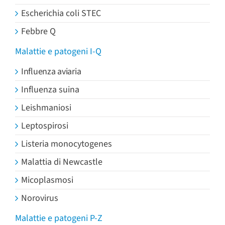
Escherichia coli STEC
Febbre Q
Malattie e patogeni I-Q
Influenza aviaria
Influenza suina
Leishmaniosi
Leptospirosi
Listeria monocytogenes
Malattia di Newcastle
Micoplasmosi
Norovirus
Malattie e patogeni P-Z