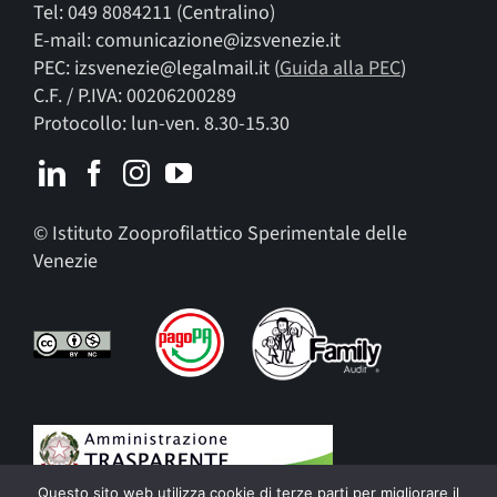
Tel: 049 8084211 (Centralino)
E-mail: comunicazione@izsvenezie.it
PEC: izsvenezie@legalmail.it (
Guida alla PEC
)
C.F. / P.IVA: 00206200289
Protocollo: lun-ven. 8.30-15.30
© Istituto Zooprofilattico Sperimentale delle
Venezie
Questo sito web utilizza cookie di terze parti per migliorare il