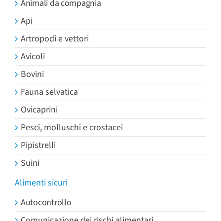
Animali da compagnia
Api
Artropodi e vettori
Avicoli
Bovini
Fauna selvatica
Ovicaprini
Pesci, molluschi e crostacei
Pipistrelli
Suini
Alimenti sicuri
Autocontrollo
Comunicazione dei rischi alimentari