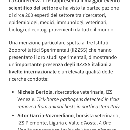
La
Conferenza TTP rappresenta il maggior evento
scientifico del settore
e ha visto la partecipazione
di circa 200 esperti del settore tra ricercatori,
epidemiologi, medici, immunologi, veterinari,
biologi ed ecologi provenienti da tutto il mondo.
Una menzione particolare spetta ai tre Istituti
Zooprofilattici Sperimentali (IIZZSS) che hanno
presentato i loro studi sperimentali, dimostrando
un’
importante presenza degli IIZZSS italiani a
livello internazionale
e un’elevata qualità delle
ricerche condotte:
Michela Bertola
, ricercatrice veterinaria, IZS
Venezie.
Tick-borne pathogens detected in ticks
removed from animal hosts in northeastern Italy
Aitor Garcia-Vozmediano
, borsista veterinario,
IZS Piemonte, Liguria e Valle d’Aosta.
A One