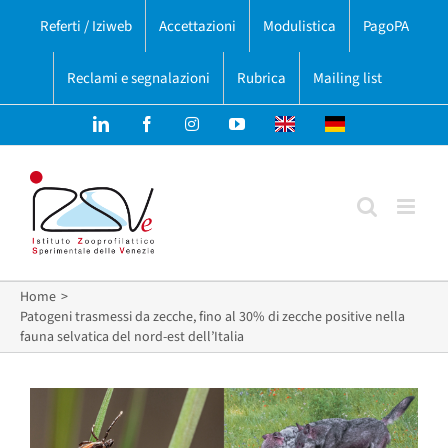
Salta
Referti / Iziweb
Accettazioni
Modulistica
PagoPA
al
contenuto
Reclami e segnalazioni
Rubrica
Mailing list
LinkedIn
Facebook
Instagram
YouTube
English
Deutsch
version
version
Home
Patogeni trasmessi da zecche, fino al 30% di zecche positive nella
fauna selvatica del nord-est dell’Italia